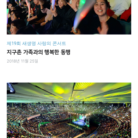
제19회 새생명 사랑의 콘서트
지구촌 가족과의 행복한 동행
2018년 11월 25일