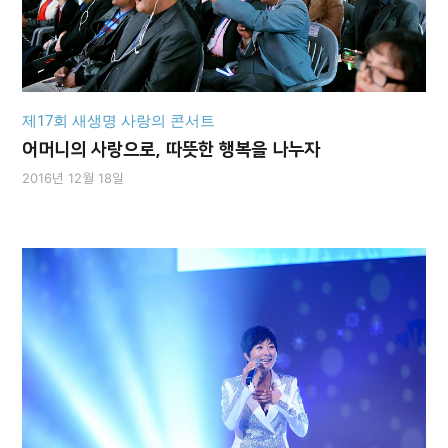
제17회 새생명 사랑의 콘서트
어머니의 사랑으로,
따뜻한 행복을 나누자
2016년 12월 18일