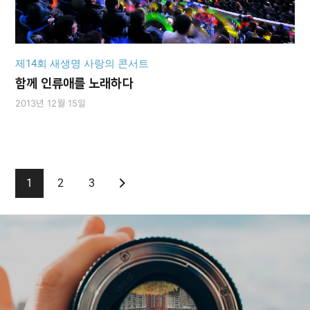
제14회 새생명 사랑의 콘서트
함께 인류애를 노래하다
2013년 12월 15일
1
2
3