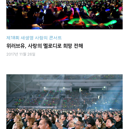
제18회 새생명 사랑의 콘서트
위러브유, 사랑의 멜로디로 희망 전해
2017년 11월 26일