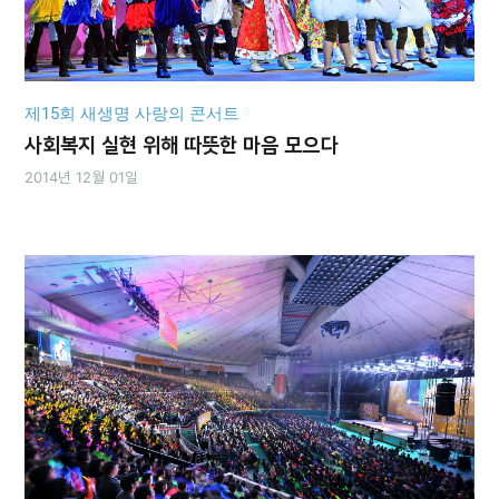
제15회 새생명 사랑의 콘서트
사회복지 실현 위해 따뜻한 마음 모으다
2014년 12월 01일