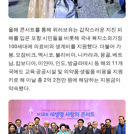
올해 콘서트를 통해 위러브유는 갑작스러운 지진 피
해를 입은 포항 시민들을 비롯해 국내 복지소외가정
100세대에 의료비와 생계비를 지원했다. 더불어 가
봉, 모잠비크, 멕시코, 볼리비아, 니카라과, 몽골, 베트
남, 캄보디아, 미얀마, 인도, 방글라데시 등 해외 11개
국에도 교육‧공공시설 및 의약품‧생필품 비용을 지원
키로 해 이날 총 2억 2천만 원에 해당하는 지원금이
약속됐다.