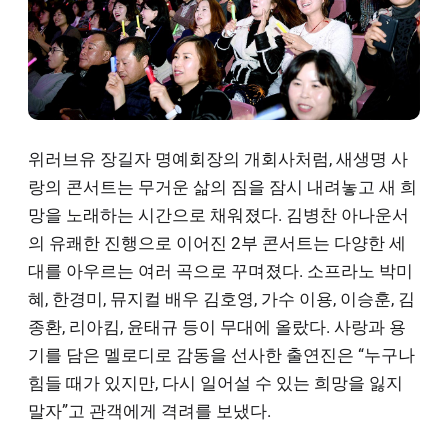
위러브유 장길자 명예회장의 개회사처럼, 새생명 사
랑의 콘서트는 무거운 삶의 짐을 잠시 내려놓고 새 희
망을 노래하는 시간으로 채워졌다. 김병찬 아나운서
의 유쾌한 진행으로 이어진 2부 콘서트는 다양한 세
대를 아우르는 여러 곡으로 꾸며졌다. 소프라노 박미
혜, 한경미, 뮤지컬 배우 김호영, 가수 이용, 이승훈, 김
종환, 리아킴, 윤태규 등이 무대에 올랐다. 사랑과 용
기를 담은 멜로디로 감동을 선사한 출연진은 “누구나
힘들 때가 있지만, 다시 일어설 수 있는 희망을 잃지
말자”고 관객에게 격려를 보냈다.