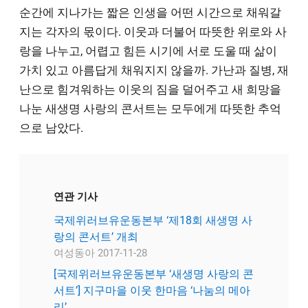
순간에 지나가는 짧은 인생을 어떤 시간으로 채워갈
지는 각자의 몫이다. 이웃과 더불어 따뜻한 위로와 사
랑을 나누고, 어렵고 힘든 시기에 서로 도울 때 삶이
가치 있고 아름답게 채워지지 않을까. 가난과 질병, 재
난으로 힘겨워하는 이웃의 짐을 덜어주고 새 희망을
나눈 새생명 사랑의 콘서트는 모두에게 따뜻한 추억
으로 남았다.
연관 기사
국제위러브유운동본부 ‘제18회 새생명 사
랑의 콘서트’ 개최
여성동아 2017-11-28
[국제위러브유운동본부 ‘새생명 사랑의 콘
서트’] 지구마을 이웃 한마음 ‘나눔의 메아
리’